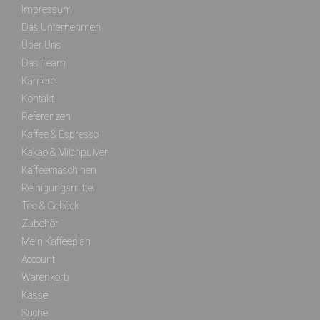
Impressum
Das Unternehmen
Über Uns
Das Team
Karriere
Kontakt
Referenzen
Kaffee & Espresso
Kakao & Milchpulver
Kaffeemaschinen
Reinigungsmittel
Tee & Gebäck
Zubehör
Mein Kaffeeplan
Account
Warenkorb
Kasse
Suche