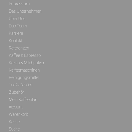
Impressum
Das Unternehmen
Über Uns
Das Team
Karriere
Kontakt
Referenzen
Kaffee & Espresso
Kakao & Milchpulver
Kaffeemaschinen
Reinigungsmittel
Tee & Gebäck
Zubehör
Mein Kaffeeplan
Account
Warenkorb
Kasse
Suche